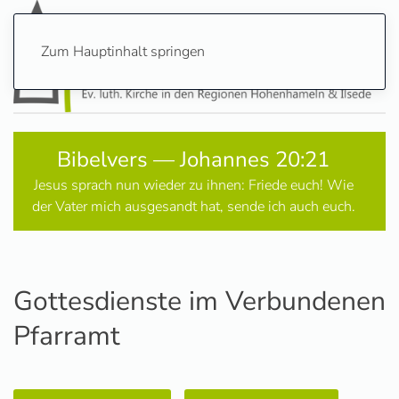
Zum Hauptinhalt springen
Bibelvers — Johannes 20:21
Jesus sprach nun wieder zu ihnen: Friede euch! Wie
der Vater mich ausgesandt hat, sende ich auch euch.
Gottesdienste im Verbundenen
Pfarramt