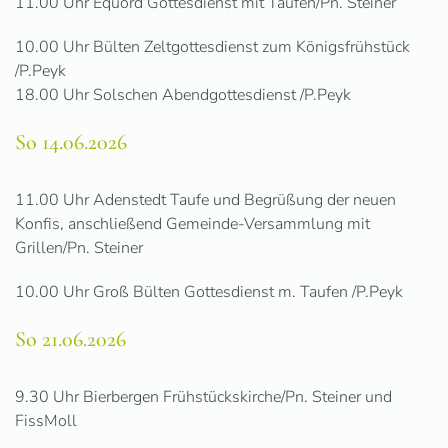
11.00 Uhr Equord Gottesdienst mit Taufen/Pn. Steiner
10.00 Uhr Bülten Zeltgottesdienst zum Königsfrühstück
/P.Peyk
18.00 Uhr Solschen Abendgottesdienst /P.Peyk
So 14.06.2026
11.00 Uhr Adenstedt Taufe und Begrüßung der neuen
Konfis, anschließend Gemeinde-Versammlung mit
Grillen/Pn. Steiner
10.00 Uhr Groß Bülten Gottesdienst m. Taufen /P.Peyk
So 21.06.2026
9.30 Uhr Bierbergen Frühstückskirche/Pn. Steiner und
FissMoll