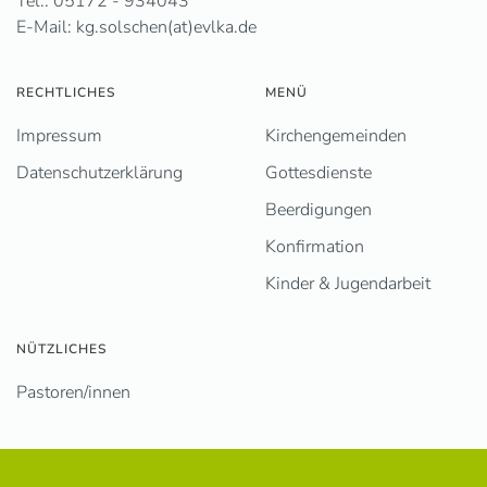
Tel.: 05172 - 934043
E-Mail: kg.solschen(at)evlka.de
RECHTLICHES
MENÜ
Impressum
Kirchengemeinden
Datenschutzerklärung
Gottesdienste
Beerdigungen
Konfirmation
Kinder & Jugendarbeit
NÜTZLICHES
Pastoren/innen