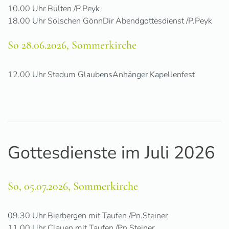
10.00 Uhr Bülten /P.Peyk
18.00 Uhr Solschen GönnDir Abendgottesdienst /P.Peyk
So 28.06.2026, Sommerkirche
12.00 Uhr Stedum GlaubensAnhänger Kapellenfest
Gottesdienste im Juli 2026
So, 05.07.2026, Sommerkirche
09.30 Uhr Bierbergen mit Taufen /Pn.Steiner
11.00 Uhr Clauen mit Taufen /Pn.Steiner