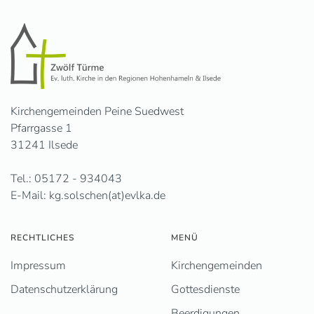
Kirchengemeinden Peine Suedwest
Pfarrgasse 1
31241 Ilsede
Tel.: 05172 - 934043
E-Mail: kg.solschen(at)evlka.de
RECHTLICHES
MENÜ
Impressum
Kirchengemeinden
Datenschutzerklärung
Gottesdienste
Beerdigungen