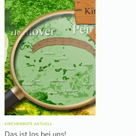
KIRCHENBOTE AKTUELL
Das ist los bei uns!