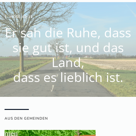
1. MOSE 49:15
Er sah die Ruhe, dass
sie gut ist, und das
Land,
dass es
lieblich
ist.
AUS DEN GEMEINDEN