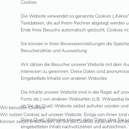
Cookies
Die Website verwendet so genannte Cookies („Kekse“).
Textdateien, die auf Ihrem Rechner abgelegt werden 
Ende Ihres Besuchs automatisch gelöscht. Cookies ric
Sie können in Ihren Browsereinstellungen die Speich
Besucherzähler und Auswertung
Wir zählen die Besucher unserer Website mit dem A
Interessen zu gewinnen. Diese Daten sind anonymisie
Eingebettete Inhalte von anderen Websites
Die Inhalte unserer Website sind in der Regel auf unse
Fonts etc.) von anderen Webseiten (z.B. Wikipedia) be
ob Sie die Quell-Website selbst aufrufen würden und h
Wir benutzen Cookies
Wir nutzen Cookies auf unserer Website. Einige von ihnen sind e
Diese Quell-Websites können dann Daten über Sie sam
können selbst entscheiden, ob Sie die Cookies zulassen möchten
eingebetteten Inhalt nachvollziehen und aufzeichnen.