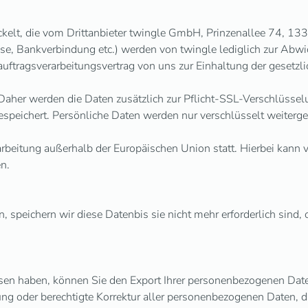
lt, die vom Drittanbieter twingle GmbH, Prinzenallee 74, 1335
se, Bankverbindung etc.) werden von twingle lediglich zur Abw
uftragsverarbeitungsvertrag von uns zur Einhaltung der gesetzl
Daher werden die Daten zusätzlich zur Pflicht-SSL-Verschlüsselu
speichert. Persönliche Daten werden nur verschlüsselt weiterge
rbeitung außerhalb der Europäischen Union statt. Hierbei kann
n.
 speichern wir diese Datenbis sie nicht mehr erforderlich sind
n haben, können Sie den Export Ihrer personenbezogenen Daten b
ung oder berechtigte Korrektur aller personenbezogenen Daten, d