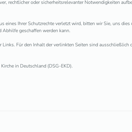
iver, rechtlicher oder sicherheitsrelevanter Notwendigkeiten au
us eines Ihrer Schutzrechte verletzt wird, bitten wir Sie, uns d
d Abhilfe geschaffen werden kann.
Links. Für den Inhalt der verlinkten Seiten sind ausschließlich 
n Kirche in Deutschland (DSG-EKD).