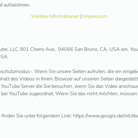
d aufzeichnen.
Weitere Informationen
|
Impressum
Tube, LLC 901 Cherry Ave., 94066 San Bruno, CA, USA ein. You
USA.
nschutzmodus-. Wenn Sie unsere Seiten aufrufen, die ein eingeb
halt des Videos in Ihrem Browser auf unseren Seiten dargestell
 YouTube Server die Sie besuchen, wenn Sie das Video anschau
 bei YouTube zugeordnet. Wenn Sie das nicht möchten, müssen 
nden Sie unter folgendem Link: https://www.google.de/intl/de/p