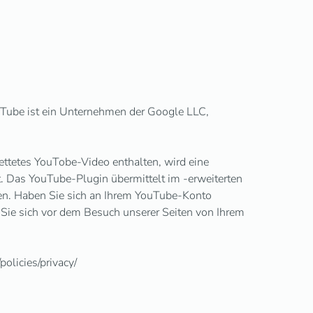
Tube ist ein Unternehmen der Google LLC,
ettetes YouTobe-Video enthalten, wird eine
t. Das YouTube-Plugin übermittelt im -erweiterten
en. Haben Sie sich an Ihrem YouTube-Konto
Sie sich vor dem Besuch unserer Seiten von Ihrem
olicies/privacy/