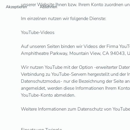
unserer Website Ihnen bzw. Ihrem Konto zuordnen un
Akzeptieren
Ablehnen
Im einzelnen nutzen wir folgende Dienste:
YouTube-Videos
Auf unseren Seiten binden wir Videos der Firma You
Amphitheatre Parkway, Mountain View, CA 94043, 
Wir nutzen YouTube mit der Option -erweiterter Date
Verbindung zu YouTube-Servern hergestellt und der In
Datenschutzmodus- nur die Bezeichnung der Seite an
angemeldet, werden diese Informationen Ihrem Konto
YouTube-Konto abmelden.
Weitere Informationen zum Datenschutz von YouTube fi