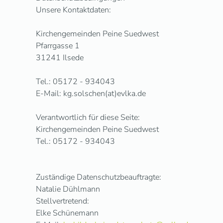
Unsere Kontaktdaten:
Kirchengemeinden Peine Suedwest
Pfarrgasse 1
31241 Ilsede
Tel.: 05172 - 934043
E-Mail: kg.solschen(at)evlka.de
Verantwortlich für diese Seite:
Kirchengemeinden Peine Suedwest
Tel.: 05172 - 934043
Zuständige Datenschutzbeauftragte:
Natalie Dühlmann
Stellvertretend:
Elke Schünemann