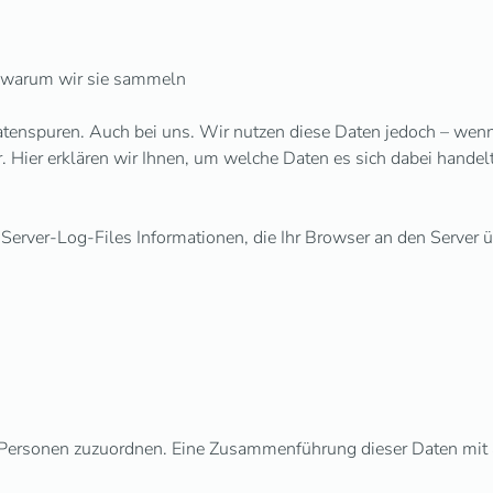
 warum wir sie sammeln
atenspuren. Auch bei uns. Wir nutzen diese Daten jedoch – wenn
. Hier erklären wir Ihnen, um welche Daten es sich dabei handelt
Server-Log-Files Informationen, die Ihr Browser an den Server üb
en Personen zuzuordnen. Eine Zusammenführung dieser Daten mit