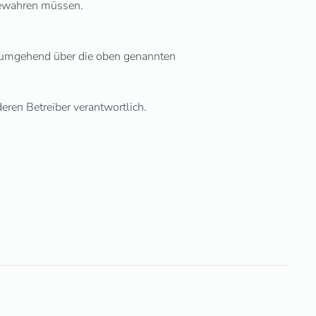
fbewahren müssen.
ies umgehend über die oben genannten
deren Betreiber verantwortlich.