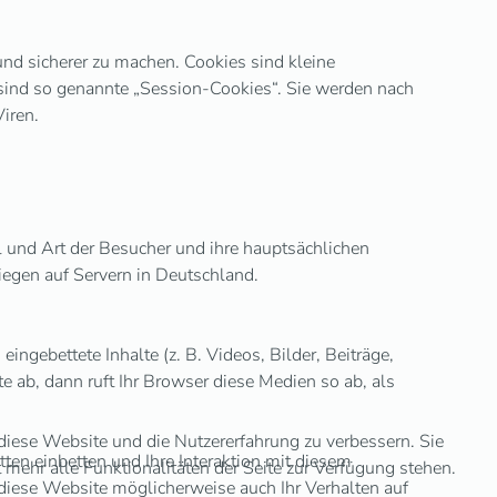
und sicherer zu machen. Cookies sind kleine
 sind so genannte „Session-Cookies“. Sie werden nach
iren.
und Art der Besucher und ihre hauptsächlichen
egen auf Servern in Deutschland.
ingebettete Inhalte (z. B. Videos, Bilder, Beiträge,
e ab, dann ruft Ihr Browser diese Medien so ab, als
 diese Website und die Nutzererfahrung zu verbessern. Sie
en einbetten und Ihre Interaktion mit diesem
mehr alle Funktionalitäten der Seite zur Verfügung stehen.
diese Website möglicherweise auch Ihr Verhalten auf