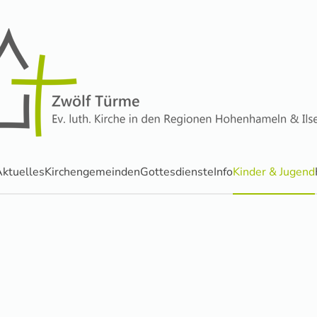
ktuelles
Kirchengemeinden
Gottesdienste
Info
Kinder & Jugend