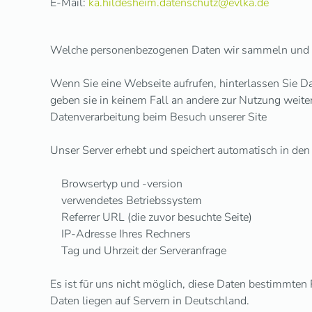
E-Mail:
ka.hildesheim.datenschutz@evlka.de
Welche personenbezogenen Daten wir sammeln und
Wenn Sie eine Webseite aufrufen, hinterlassen Sie D
geben sie in keinem Fall an andere zur Nutzung weiter
Datenverarbeitung beim Besuch unserer Site
Unser Server erhebt und speichert automatisch in den 
Browsertyp und -version
verwendetes Betriebssystem
Referrer URL (die zuvor besuchte Seite)
IP-Adresse Ihres Rechners
Tag und Uhrzeit der Serveranfrage
Es ist für uns nicht möglich, diese Daten bestimmt
Daten liegen auf Servern in Deutschland.