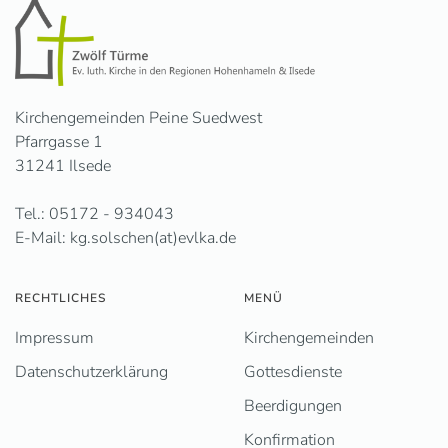
Kirchengemeinden Peine Suedwest
Pfarrgasse 1
31241 Ilsede
Tel.: 05172 - 934043
E-Mail: kg.solschen(at)evlka.de
RECHTLICHES
MENÜ
Impressum
Kirchengemeinden
Datenschutzerklärung
Gottesdienste
Beerdigungen
Konfirmation