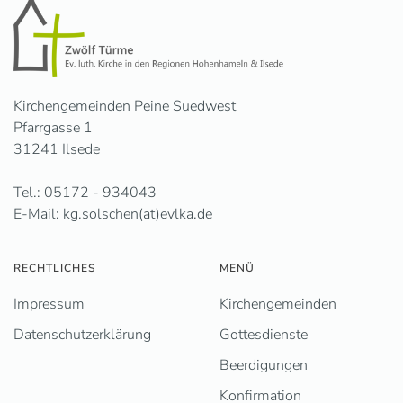
Kirchengemeinden Peine Suedwest
Pfarrgasse 1
31241 Ilsede
Tel.: 05172 - 934043
E-Mail: kg.solschen(at)evlka.de
RECHTLICHES
MENÜ
Impressum
Kirchengemeinden
Datenschutzerklärung
Gottesdienste
Beerdigungen
Konfirmation