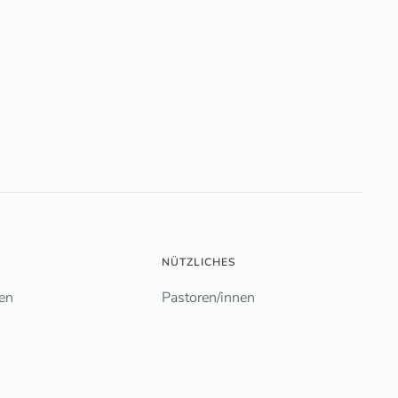
NÜTZLICHES
en
Pastoren/innen