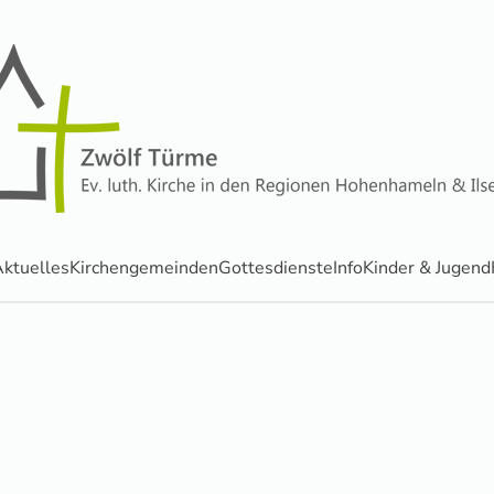
ktuelles
Kirchengemeinden
Gottesdienste
Info
Kinder & Jugend