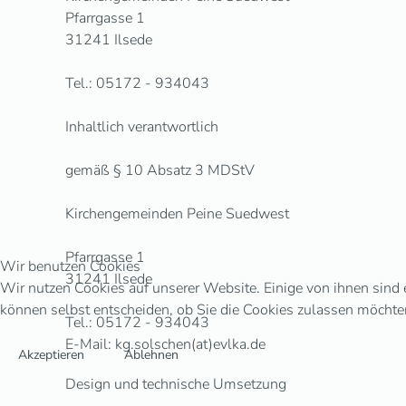
Pfarrgasse 1
31241 Ilsede
Tel.: 05172 - 934043
Inhaltlich verantwortlich
gemäß § 10 Absatz 3 MDStV
Kirchengemeinden Peine Suedwest
Pfarrgasse 1
Wir benutzen Cookies
31241 Ilsede
Wir nutzen Cookies auf unserer Website. Einige von ihnen sind e
können selbst entscheiden, ob Sie die Cookies zulassen möchten
Tel.: 05172 - 934043
E-Mail: kg.solschen(at)evlka.de
Akzeptieren
Ablehnen
Design und technische Umsetzung